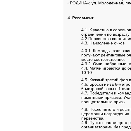
«РОДИНА»; ул. Молодёжная, пл
4. Регламент
4.1. К участию в соревн
ограничений по возрасту 
4.2 Первенство состоит 
4.3. Начисление очков
4.3.1. Команды, занявшие
получают рейтинговые очки
место соответственно.
4.3.2. Очки, набранные н
4.4. Матчи играются до 
10:10.
4.5. Каждый третий фол 
4.6. Броски из-за 6-метр
6-метровой зоны в 1 очко
4.7. Победители и коман
памятными призами. Уча
поощрительные призы.
4.8. После пятого и дес
церемонии награждения. 
первенства.
4.9. Пункты настоящего 
организаторами без пред