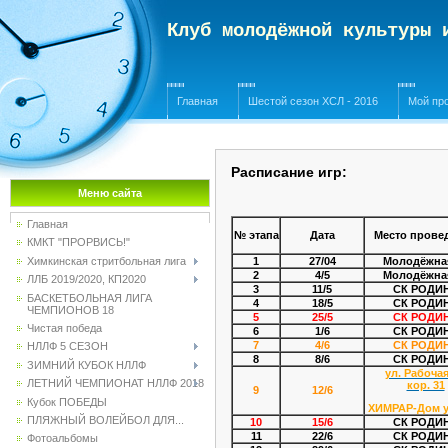
Клуб молодёжной культуры
Главная
Шестой сезон ХСЛ - 2016
Мой пр
Расписание игр:
Меню сайта
Главная
№ этапа
Дата
Место прове
КМКТ "ПРОРВИСЬ!"
Химкинская стритбольная лига
1
27/04
Молодёжна
2
4/5
Молодёжна
ЛЛБ 2019/2020, КП2020
3
11/5
СК РОДИ
БАСКЕТБОЛЬНАЯ ЛИГА
4
18/5
СК РОДИ
ЧЕМПИОНОВ 18
5
25/5
СК РОДИ
Чистая победа
6
1/6
СК РОДИ
7
4/6
СК РОДИ
НЛЛФ 5 СЕЗОН
8
8/6
СК РОДИ
ЗИМНИЙ КУБОК НЛЛФ
ул. Рабочая
ЛЕТНИЙ ЧЕМПИОНАТ НЛЛФ 2018
кор. 31
9
12/6
Кубок ПОБЕДЫ
ХИМРАР-Дом 
ПЛЯЖНЫЙ ВОЛЕЙБОЛ ДЛЯ...
10
15/6
СК РОДИ
11
22/6
СК РОДИ
Фотоальбомы