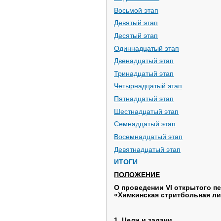
Восьмой этап
Девятый этап
Десятый этап
Одиннадцатый этап
Двенадцатый этап
Тринадцатый этап
Четырнадцатый этап
Пятнадцатый этап
Шестнадцатый этап
Семнадцатый этап
Восемнадцатый этап
Девятнадцатый этап
ИТОГИ
ПОЛОЖЕНИЕ
О проведении VI открытого п
«Химкинская стритбольная ли
1. Цели и задачи