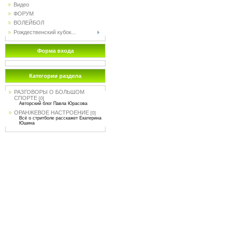
Видео
ФОРУМ
ВОЛЕЙБОЛ
Рождественский кубок...
Форма входа
Категории раздела
РАЗГОВОРЫ О БОЛЬШОМ
СПОРТЕ
[0]
Авторский блог Павла Юрасова
ОРАНЖЕВОЕ НАСТРОЕНИЕ
[0]
Всё о стритболе расскажет Екатерина
Юшина