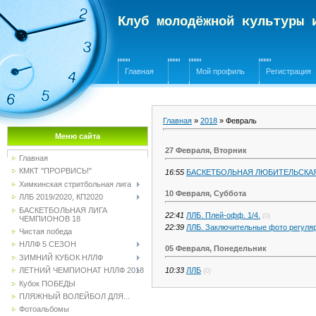
Клуб молодёжной культуры
Главная
Мой профиль
Регистрация
Главная
»
2018
»
Февраль
Меню сайта
27 Февраля, Вторник
Главная
КМКТ "ПРОРВИСЬ!"
16:55
БАСКЕТБОЛЬНАЯ ЛЮБИТЕЛЬСКА
Химкинская стритбольная лига
10 Февраля, Суббота
ЛЛБ 2019/2020, КП2020
БАСКЕТБОЛЬНАЯ ЛИГА
22:41
ЛЛБ. Плей-офф. 1/4.
(0)
ЧЕМПИОНОВ 18
22:39
ЛЛБ. Заключительные фото регуляр
Чистая победа
НЛЛФ 5 СЕЗОН
05 Февраля, Понедельник
ЗИМНИЙ КУБОК НЛЛФ
10:33
ЛЛБ
ЛЕТНИЙ ЧЕМПИОНАТ НЛЛФ 2018
(0)
Кубок ПОБЕДЫ
ПЛЯЖНЫЙ ВОЛЕЙБОЛ ДЛЯ...
Фотоальбомы